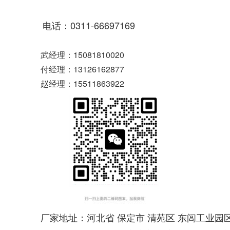
电话：0311-66697169
武经理：15081810020
付经理：13126162877
赵经理：15511863922
厂家地址：河北省 保定市 清苑区 东闾工业园