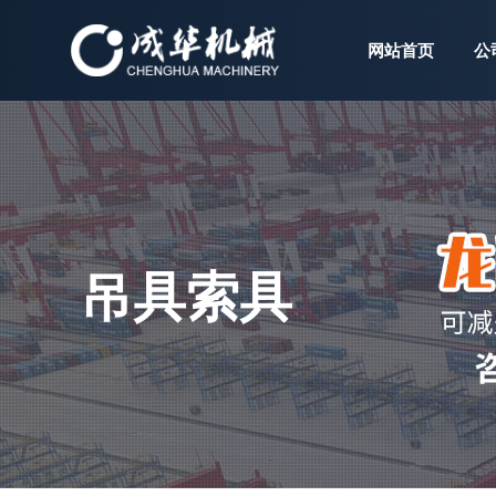
网站首页
公
吊具索具