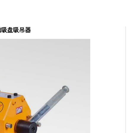
磁吸盘吸吊器