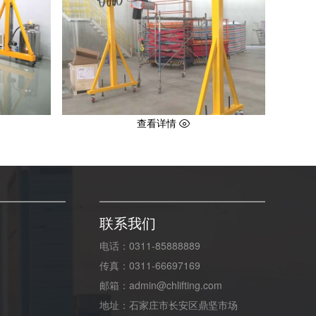
查看详情
联系我们
电话：0311-85888889
传真：0311-66697169
邮箱：admin@chlifting.com
地址：石家庄市长安区鼎坚市场